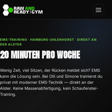
Raw and Ready - Gym
EMS-TRAINING · HAMBURG-UHLENHORST · DIREKT AN
DER ALSTER
20 MINUTEN PRO WOCHE
Wenig Zeit, viel Sitzen, der Rücken meldet sich? EMS
kann die Lösung sein. Bei Olli und Simone trainierst du
privat mit moderner EMS-Technik — direkt an der
Alster. Keine Massenabfertigung, kein Schaufenster-
Training.