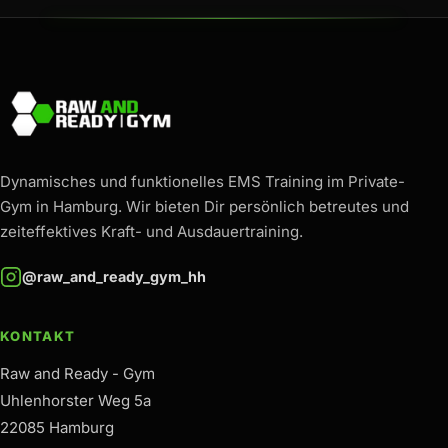
Raw and Ready - Gym
Dynamisches und funktionelles EMS Training im Private-
Gym in Hamburg. Wir bieten Dir persönlich betreutes und
zeiteffektives Kraft- und Ausdauertraining.
@raw_and_ready_gym_hh
KONTAKT
Raw and Ready - Gym
Uhlenhorster Weg 5a
22085 Hamburg