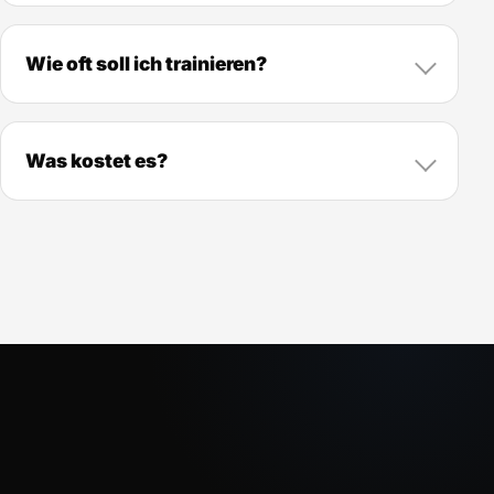
Wie oft soll ich trainieren?
Was kostet es?