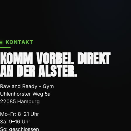
KONTAKT
KOMM VORBEI. DIREKT
AN DER ALSTER.
Raw and Ready - Gym
Uhlenhorster Weg 5a
22085 Hamburg
Mo–Fr: 8–21 Uhr
Sa: 9–16 Uhr
So: geschlossen