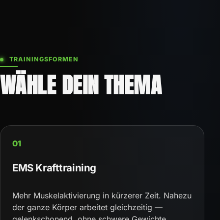
TRAININGSFORMEN
WÄHLE DEIN THEMA
01
EMS Krafttraining
Mehr Muskelaktivierung in kürzerer Zeit. Nahezu
der ganze Körper arbeitet gleichzeitig —
gelenkschonend, ohne schwere Gewichte.