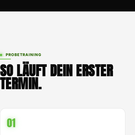
PROBETRAINING
SO LÄUFT DEIN ERSTER
TERMIN.
01